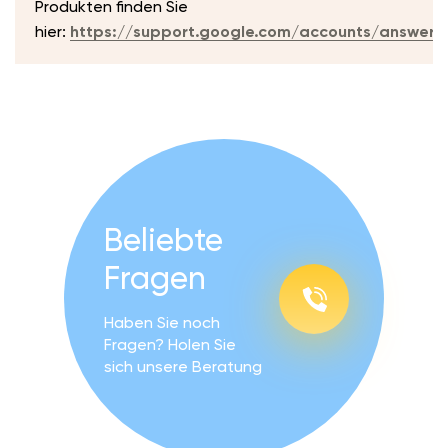
Produkten finden Sie
hier:
https://support.google.com/accounts/answer
Beliebte
Fragen
Haben Sie noch
Fragen? Holen Sie
sich unsere Beratung