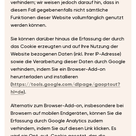
verhindern; wir weisen jedoch darauf hin, dass in
diesem Fall gegebenenfalls nicht sämtliche
Funktionen dieser Website vollumfänglich genutzt
werden können.
Sie können darüber hinaus die Erfassung der durch
das Cookie erzeugten und auf Ihre Nutzung der
Website bezogenen Daten (inkl. Ihrer IP-Adresse)
sowie die Verarbeitung dieser Daten durch Google
verhindern, indem Sie ein Browser-Add-on
herunterladen und installieren
(
https://tools.google.com/dlpage/gaoptout?
hl=de
).
Alternativ zum Browser-Add-on, insbesondere bei
Browsern auf mobilen Endgeräten, können Sie die
Erfassung durch Google Analytics zudem
verhindern, indem Sie auf diesen Link klicken. Es
wird ein Opt-out-Cookie gesetzt, das die