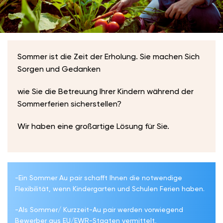
Sommer ist die Zeit der Erholung. Sie machen Sich
Sorgen und Gedanken
wie Sie die Betreuung Ihrer Kindern während der
Sommerferien sicherstellen?
Wir haben eine großartige Lösung für Sie.
-Ein Sommer Au pair schafft Ihnen die notwendige
Flexibilität, wenn Kindergarten und Schulen Ferien haben.
-Als Sommer/ Kurzzeit-Au pair werden vorwiegend
Bewerber aus EU/EWR-Staaten vermittelt,