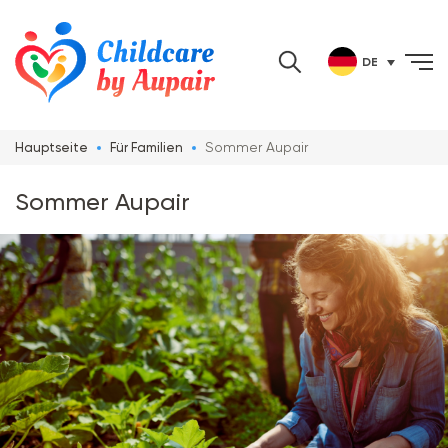
DE
Sommer Aupair
Hauptseite
Für Familien
Sommer Aupair