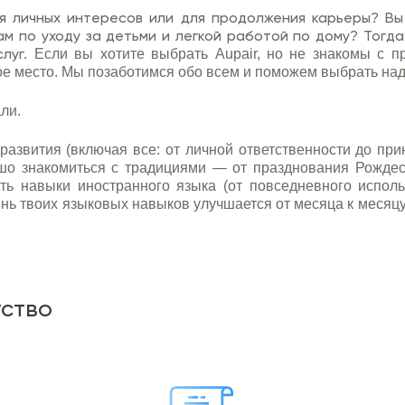
 личных интересов или для продолжения карьеры? Вы
 по уходу за детьми и легкой работой по дому? Тогда в
слуг.
Если вы хотите выбрать Aupair, но не знакомы с п
е место. Мы позаботимся обо всем и ​​поможем выбрать над
ли.
азвития (включая все: от личной ответственности до при
шо знакомиться с традициями — от празднования Рождеств
ить навыки иностранного языка (от повседневного испо
ь твоих языковых навыков улучшается от месяца к месяцу) 
тство