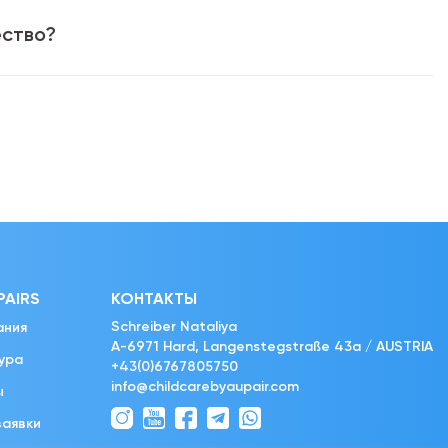
ество?
PAIRS
КОНТАКТЫ
Schreiber Nataliya
ания
A-6971 Hard, Langenstegstraße 43a / AUSTRIA
ура
+43(0)6767805750
info@childcarebyaupair.com
ы
заявки