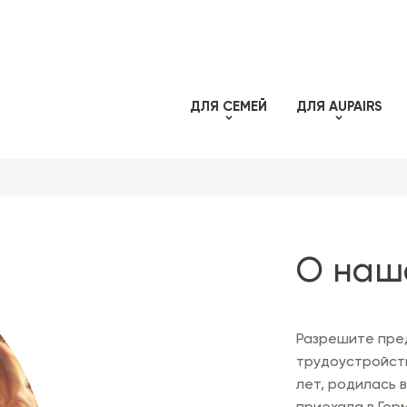
ДЛЯ СЕМЕЙ
ДЛЯ AUPAIRS
О наш
Разрешите пред
трудоустройству
лет, родилась в
приехала в Герм