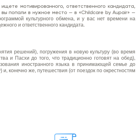
 ищете мотивированного, ответственного кандидата,
ы попали в нужное место — в «Childcare by Aupair» —
рограммой культурного обмена, и у вас нет времени на
ежного и ответственного кандидата.
нятия решений), погружения в новую культуру (во время
а и Пасхи до того, что традиционно готовят на обед),
льзования иностранного языка в принимающей семье до
и, конечно же, путешествия (от поездок по окрестностям