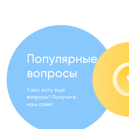
Популярные
вопросы
У вас есть еще
вопросы? Получите
наш совет