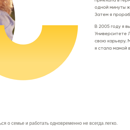
одной минуты ж
Затем я прораб
В 2005 году я в
Университете 
свою карьеру. М
я стала мамой 
ться о семье и работать одновременно не всегда легко.