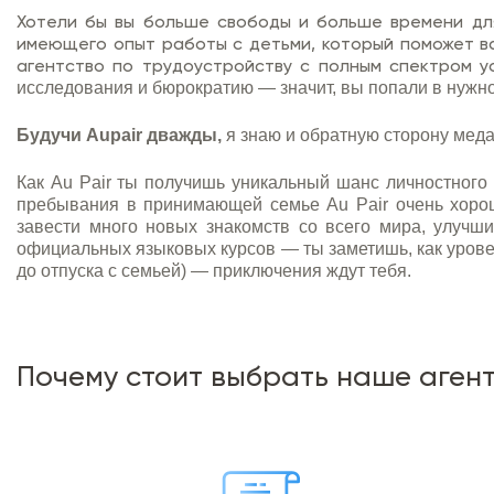
Хотели бы вы больше свободы и больше времени для
имеющего опыт работы с детьми, который поможет вам
агентство по трудоустройству с полным спектром у
исследования и бюрократию — значит, вы попали в нужно
Будучи Aupair дважды,
я знаю и обратную сторону меда
Как Au Pair
ты получишь уникальный шанс личностного р
пребывания в принимающей семье Au Pair
очень хоро
завести много новых знакомств со всего мира, улучш
официальных языковых курсов — ты заметишь, как уровен
до отпуска с семьей) — приключения ждут тебя.
Почему стоит выбрать наше аген