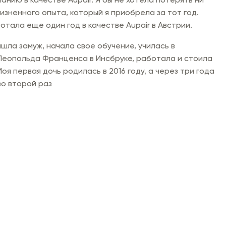
изненного опыта, который я приобрела за тот год.
отала еще один год в качестве Aupair в Австрии.
ышла замуж, начала свое обучение, училась в
Леопольда Франценса в Инсбруке, работала и стоила
оя первая дочь родилась в 2016 году, а через три года
во второй раз