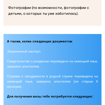
Фотографии (по возможности, фотографии с
детьми, о которых ты уже заботилась).
А также, копии следующих документов:
Заграничный паспорт.
Свидетельство о рождении переведено на немецкий язык,
заверено апостилем.
Справка о несудимости в родной стране переведена на
немецкий язык, заверена апостилем (не старше 6
месяцев).
Для получения визы тебе потребуется следующее: