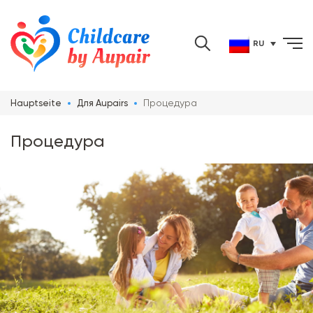
RU
Процедура
Hauptseite
Для Aupairs
Процедура