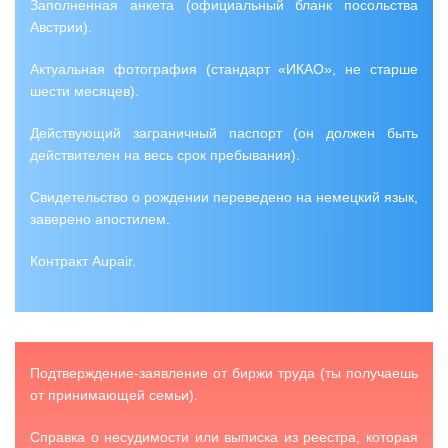
Заполненная анкета (официальный бланк посольства
Австрии).
Актуальная фотография (стандарт «ИКАО», не старше
шести месяцев).
Действующий заграничный паспорт (он должен быть
действителен на весь срок пребывания).
Свидетельство о рождении переведено на немецкий язык,
заверено апостилем.
Контракт Aup
air.
Подтверждение-заявление от биржи труда (ты получаешь
от принимающей семьи).
Справка о несудимости или выписка из реестра, которая